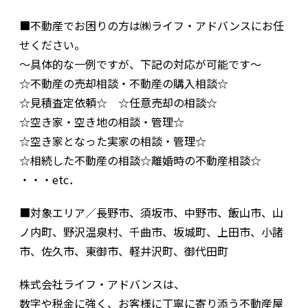
■不動産でお困りの方は㈱ライフ・アドバンスにお任
せください。
～具体的な一例ですが、下記の対応が可能です～
☆不動産の売却相談・不動産の購入相談☆
☆見積査定依頼☆ ☆任意売却の相談☆
☆空き家・空き地の相談・管理☆
☆空き家となった実家の相談・管理☆
☆相続した不動産の相談☆離婚時の不動産相談☆
・・・etc．
■対象エリア／長野市、須坂市、中野市、飯山市、山
ノ内町、野沢温泉村、千曲市、坂城町、上田市、小諸
市、佐久市、東御市、軽井沢町、御代田町
株式会社ライフ・アドバンスは、
数字や税金に強く、お客様に丁寧に寄り添う不動産屋