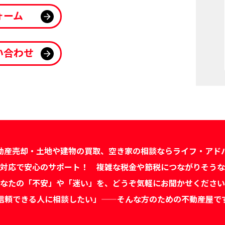
ォーム
い合わせ
動産売却・土地や
建物の買取、空き家の相談なら
ライフ・アド
対応で
安心のサポート！
複雑な税金や節税につながりそうな
なたの「不安」や「迷い」を、
どうぞ気軽にお聞かせください
信頼できる人に相談したい」——
そんな方のための不動産屋で