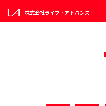
株式会社ライフ・アドバンス