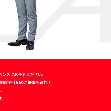
バンスにお任せください。
制度や仕組のご提案も可能！
。
す。