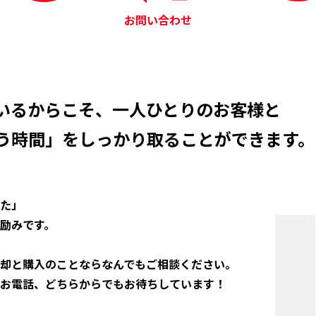
お問い合わせ
、
いるからこそ、
一人ひとりのお客様と
う時間」を
しっかり取ることができます。
た」
励みです。
却と購入のことなら
なんでもご相談ください。
お電話、
どちらからでもお待ちしています！